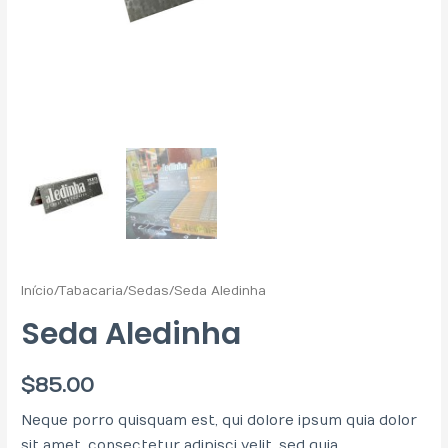
Início
/
Tabacaria
/
Sedas
/ Seda Aledinha
Seda Aledinha
$
85.00
Neque porro quisquam est, qui dolore ipsum quia dolor
sit amet, consectetur adipisci velit, sed quia