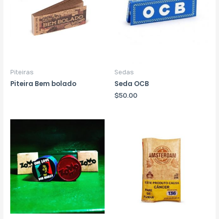
Piteiras
Sedas
Piteira Bem bolado
Seda OCB
$
50.00