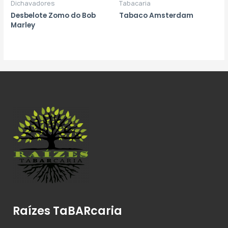
Dichavadores
Tabacaria
Desbelote Zomo do Bob
Tabaco Amsterdam
Marley
Raízes TaBARcaria