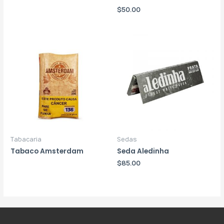
$
50.00
Tabacaria
Sedas
Tabaco Amsterdam
Seda Aledinha
$
85.00