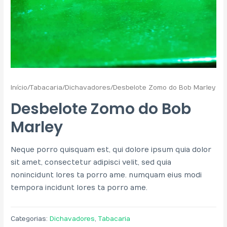
Início
/
Tabacaria
/
Dichavadores
/ Desbelote Zomo do Bob Marley
Desbelote Zomo do Bob
Marley
Neque porro quisquam est, qui dolore ipsum quia dolor
sit amet, consectetur adipisci velit, sed quia
non incidunt lores ta porro ame. numquam eius modi
tempora incidunt lores ta porro ame.
Categorias:
Dichavadores
,
Tabacaria