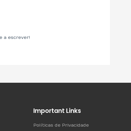
e a escrever!
Important Links
Políticas de Privacidade